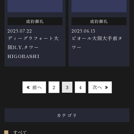
成約御礼
成約御礼
2025.07.22
2025.06.13
ディーグラフォート大
ビオール大阪大手前タ
阪N.Y.タワー
ワー
HIGOBASHI
前へ
次へ
2
3
4
カテゴリ
すべて