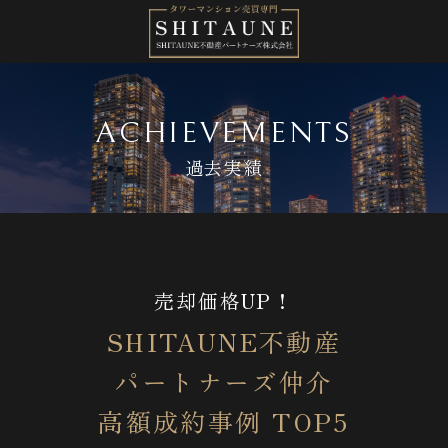
ACHIEVEMENTS
過去実績
売却価格UP！
SHITAUNE不動産
​​​​​​​パートナーズ仲介
高額成約事例 TOP5