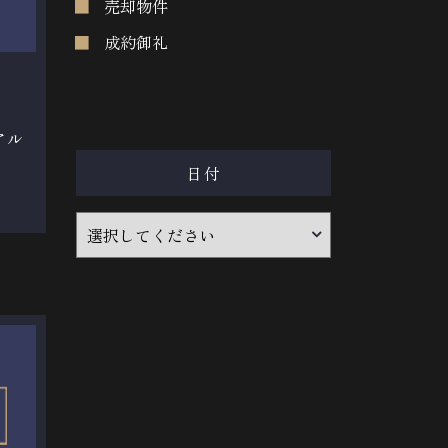
売却物件
成約御礼
アル
日付