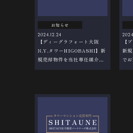
お知らせ
2024.12.24
2024
【ディーグラフォート大阪
【プ
N.Y.タワーHIGOBASHI】新
新規
規売却物件を当社専任媒介で
でお
お預かりしました！