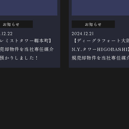
お知らせ
お知らせ
.12.22
2024.12.21
レミストタワー靱本町】
【ディーグラフォート大
売却物件を当社専任媒介
N.Y.タワーHIGOBASH
預かりしました！
規売却物件を当社専任媒
お預かりしました！