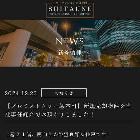
NEWS
新着情報
2024.12.22
お知らせ
【プレミストタワー靱本町】新規売却物件を当
社専任媒介でお預かりしました！
上層２１階、南向きの眺望良好な住戸です！